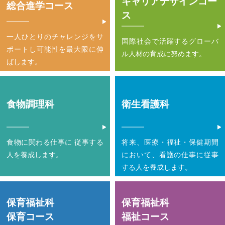
キャリアデザインコー
総合進学コース
ス
一人ひとりのチャレンジをサ
国際社会で活躍する
グローバ
ポートし
可能性を最大限に伸
ル人材の育成に努めます。
ばします。
食物調理科
衛生看護科
食物に関わる仕事に
従事する
将来、医療・福祉・保健期間
人を養成します。
において、
看護の仕事に従事
する人を養成します。
保育福祉科
保育福祉科
保育コース
福祉コース