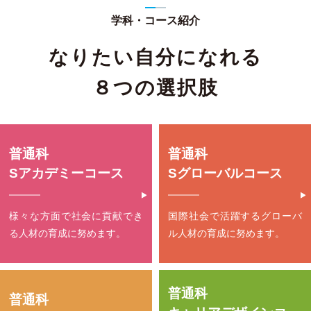
学科・コース紹介
なりたい自分になれる
８つの選択肢
普通科
普通科
Sアカデミーコース
Sグローバルコース
様々な方面で社会に貢献でき
国際社会で活躍する
グローバ
る
人材の育成に努めます。
ル人材の育成に努めます。
普通科
普通科