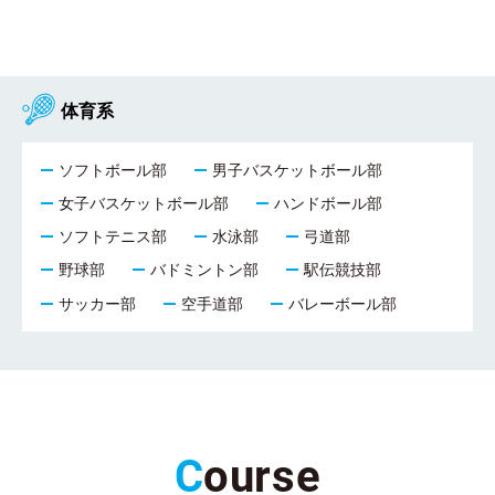
体育系
ソフトボール部
男子バスケットボール部
女子バスケットボール部
ハンドボール部
ソフトテニス部
水泳部
弓道部
野球部
バドミントン部
駅伝競技部
サッカー部
空手道部
バレーボール部
C
ourse