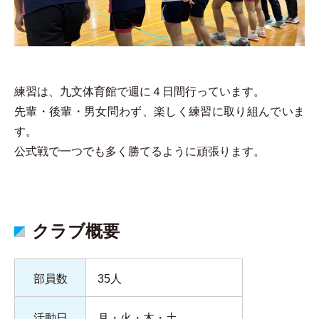
練習は、九文体育館で週に４日間行っています。
先輩・後輩・男女問わず、楽しく練習に取り組んでいま
す。
公式戦で一つでも多く勝てるように頑張ります。
クラブ概要
部員数
35人
活動日
月・火・木・土