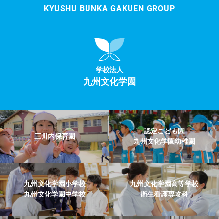
KYUSHU BUNKA GAKUEN GROUP
学校法人
九州文化学園
認定こども園
三川内保育園
九州文化学園幼稚園
九州文化学園小学校
九州文化学園高等学校
九州文化学園中学校
衛生看護専攻科