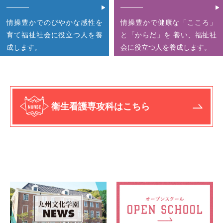
情操豊かでのびやかな感性を
情操豊かで健康な「こころ」
育て
福祉社会に役立つ人を養
と「からだ」を 養い、福祉社
成します。
会に役立つ人を養成します。
衛生看護専攻科はこちら