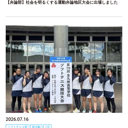
【弁論部】社会を明るくする運動弁論地区大会に出場しました
2026.07.16
ソフトテニス部
部活動
7月