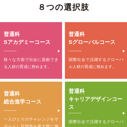
８つの選択肢
普通科
普通科
Sアカデミーコース
Sグローバルコース
様々な方面で社会に貢献でき
国際社会で活躍する
グローバ
る
人材の育成に努めます。
ル人材の育成に努めます。
普通科
普通科
キャリアデザインコー
総合進学コース
ス
一人ひとりのチャレンジをサ
国際社会で活躍する
グローバ
ポートし
可能性を最大限に伸