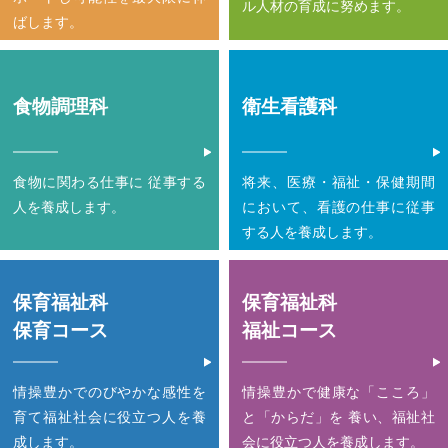
ル人材の育成に努めます。
ばします。
食物調理科
衛生看護科
食物に関わる仕事に
従事する
将来、医療・福祉・保健期間
人を養成します。
において、
看護の仕事に従事
する人を養成します。
保育福祉科
保育福祉科
保育コース
福祉コース
情操豊かでのびやかな感性を
情操豊かで健康な「こころ」
育て
福祉社会に役立つ人を養
と「からだ」を 養い、福祉社
成します。
会に役立つ人を養成します。