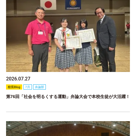
2026.07.27
校長Blog
7月
弁論部
第76回「社会を明るくする運動」弁論大会で本校生徒が大活躍！