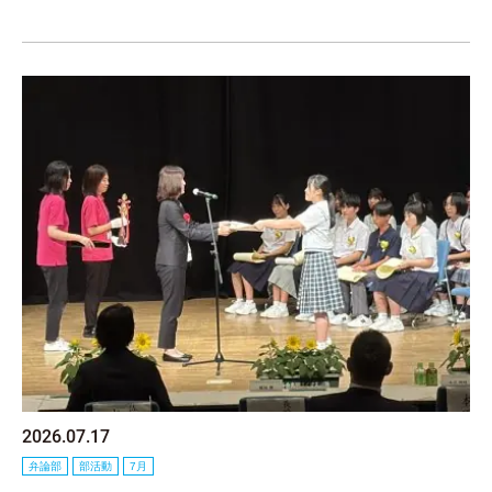
2026.07.17
弁論部
部活動
7月