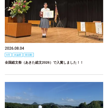
2026.08.04
8月
弁論部
部活動
全国総文祭（あきた総文2026）で入賞しました！！