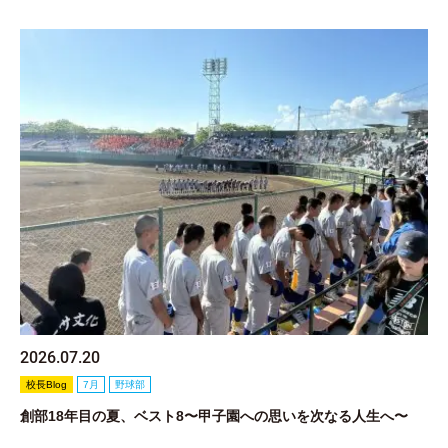
2026.07.20
校長Blog
7月
野球部
創部18年目の夏、ベスト8〜甲子園への思いを次なる人生へ〜