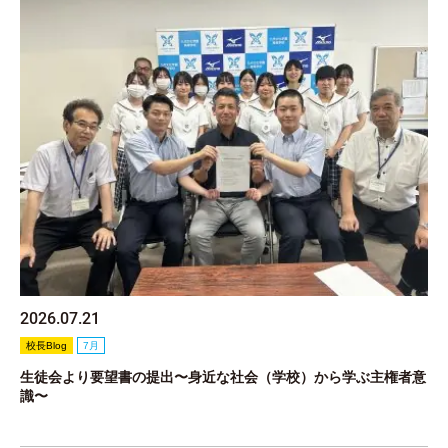
2026.07.21
校長Blog
7月
生徒会より要望書の提出〜身近な社会（学校）から学ぶ主権者意
識〜