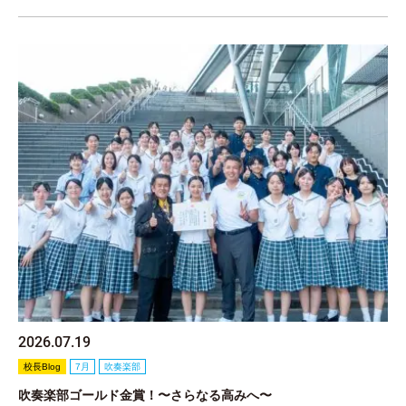
2026.07.19
校長Blog
7月
吹奏楽部
吹奏楽部ゴールド金賞！〜さらなる高みへ〜