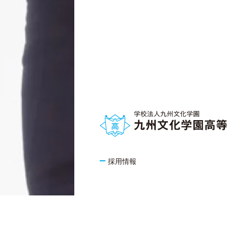
採用情報
KYUSHU BUNKA GAKUEN GROUP