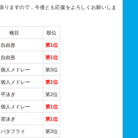
張りますので，今後とも応援をよろしくお願いしま
種目
順位
ｍ自由形
第1位
ｍ自由形
第1位
0ｍ個人メドレー
第3位
0ｍ個人メドレー
第1位
ｍ平泳ぎ
第2位
0ｍ個人メドレー
第1位
ｍ背泳ぎ
第1位
0ｍバタフライ
第3位