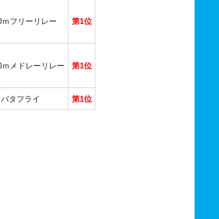
00ｍフリーリレー
第1位
00ｍメドレーリレー
第1位
0ｍバタフライ
第1位