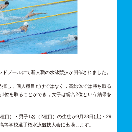
ラウンドプールにて新人戦の水泳競技が開催されました。
発揮し，個人種目だけではなく，高総体では勝ち取る
1位を取ることができ，女子は総合2位という結果を
目）・男子1名（2種目）の生徒が9月28日(土)・29
州高等学校選手権水泳競技大会に出場します。