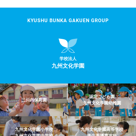
KYUSHU BUNKA GAKUEN GROUP
学校法人
九州文化学園
認定こども園
三川内保育園
九州文化学園幼稚園
九州文化学園小学校
九州文化学園高等学校
九州文化学園中学校
衛生看護専攻科