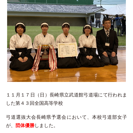
１１月１７日（日）長崎県立武道館弓道場にて行われま
した第４３回全国高等学校
弓道選抜大会長崎県予選会において、本校弓道部女子
が、
団体優勝
しました。