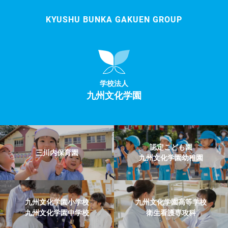
KYUSHU BUNKA GAKUEN GROUP
学校法人
九州文化学園
認定こども園
三川内保育園
九州文化学園幼稚園
九州文化学園小学校
九州文化学園高等学校
九州文化学園中学校
衛生看護専攻科