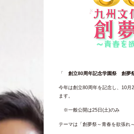
「
創立80周年記念学園祭
創夢
今年は創立80周年を記念し、10月2
ます。
※一般公開は25日(土)のみ
テーマは「創夢祭～青春を欲張れ