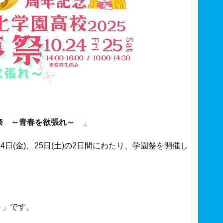
祭 ～青春を欲張れ～
」
4日(金)、25日(土)の2日間にわたり、学園祭を開催し
～」です。