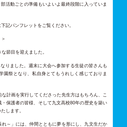
・部活動ごとの準備もいよいよ最終段階に入っていま
は下記パンフレットをご覧ください。
ト＞
きな節目を迎えました。
となりました。週末に大会へ参加する生徒の皆さんも
学園祭となり、私自身とてもうれしく感じておりま
的な計画を実行してくださった先生方はもちろん、こ
・保護者の皆様、そして九文高校80年の歴史を築い
いたします。
張れ～」には、仲間とともに夢を形にし、九文生だか