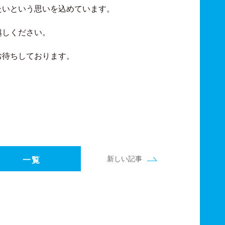
たいという思いを込めています。
越しください。
お待ちしております。
新しい記事
一覧