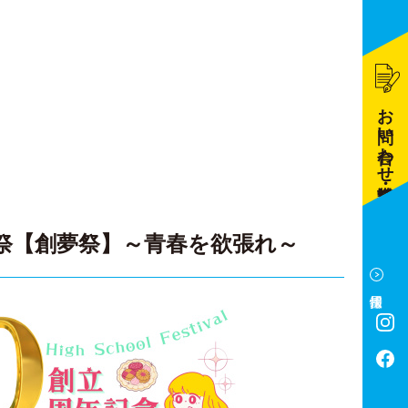
お問い合わせ・資料請求
園祭【創夢祭】～青春を欲張れ～