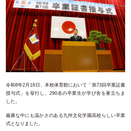
令和8年2月18日、本校体育館において「第73回卒業証書
授与式」を挙行し、290名の卒業生が学び舎を巣立ちま
した。
厳粛な中にも温かさのある九州文化学園高校らしい卒業
式となりました。