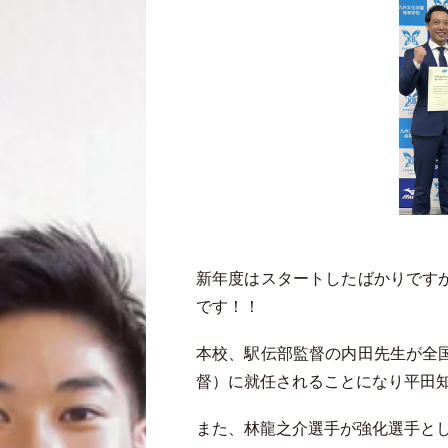
新年度はスタートしたばかりです
です！！
本校、駅伝部監督の内田先生が全
督）に就任されることになり平田
また、林龍之介選手が強化選手と