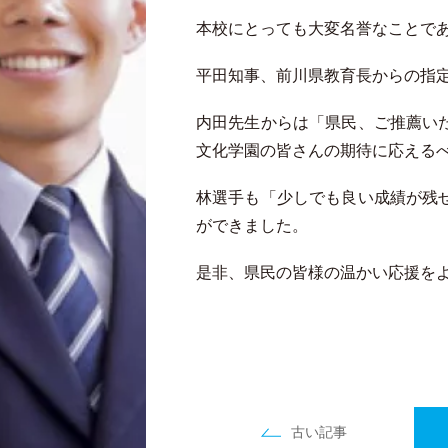
本校にとっても大変名誉なことで
平田知事、前川県教育長からの指
内田先生からは「県民、ご推薦い
文化学園の皆さんの期待に応える
林選手も「少しでも良い成績が残
ができました。
是非、県民の皆様の温かい応援を
古い記事