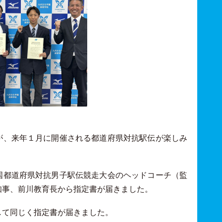
が、来年１月に開催される都道府県対抗駅伝が楽しみ
国都道府県対抗男子駅伝競走大会のヘッドコーチ（監
知事、前川教育長から指定書が届きました。
して同じく指定書が届きました。