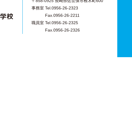
〒858-0925 長崎県佐世保市椎木町600
事務室 Tel.0956-26-2323
Fax.0956-26-2211
職員室 Tel.0956-26-2325
Fax.0956-26-2326
文化学園小学校
九州文化学園高等学校
文化学園中学校
衛生看護専攻科