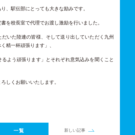
あり、駅伝部にとっても大きな励みです。
定書を校長室で代理でお渡し激励を行いました。
ただいた陸連の皆様、そして送り出していただく九州
べく精一杯頑張ります」、
せるよう頑張ります」とそれぞれ意気込みを聞くこと
よろしくお願いいたします。
新しい記事
一覧