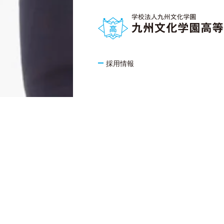
採用情報
KYUSHU BUNKA GAKUEN GROUP
認定こども園
九州
九州文化学園幼稚園
九州