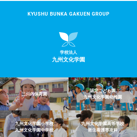
KYUSHU BUNKA GAKUEN GROUP
学校法人
九州文化学園
認定こども園
三川内保育園
九州文化学園幼稚園
九州文化学園小学校
九州文化学園高等学校
九州文化学園中学校
衛生看護専攻科