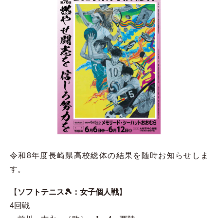
令和8年度長崎県高校総体の結果を随時お知らせしま
す。
【
ソフトテニス🎾：女子個人戦
】
4回戦