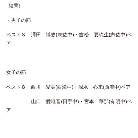
[結果]
・男子の部
ベスト８ 澤田 博史(志佐中)・吉松 要琉生(志佐中)ペ
ア
女子の部
ベスト８ 西川 愛実(西海中)・深水 心来(西海中)ペア
山口 愛唯音(日宇中)・宮本 華那(有明中)ペ
ア