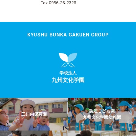
Fax.0956-26-2326
KYUSHU BUNKA GAKUEN GROUP
学校法人
九州文化学園
認定こども園
三川内保育園
九州文化学園幼稚園