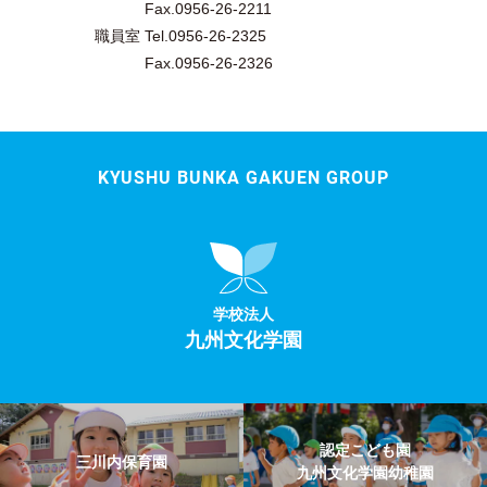
Fax.0956-26-2211
職員室 Tel.0956-26-2325
Fax.0956-26-2326
KYUSHU BUNKA GAKUEN GROUP
学校法人
九州文化学園
認定こども園
三川内保育園
九州文化学園幼稚園