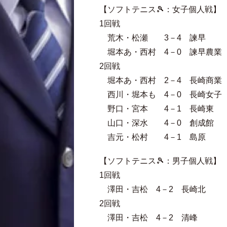
【ソフトテニス🎾：女子個人戦】
1回戦
荒木・松瀬 3－4 諫早
堀本あ・西村 4－0 諫早農業
2回戦
堀本あ・西村 2－4 長崎商業
西川・堀本も 4－0 長崎女子
野口・宮本 4－1 長崎東
山口・深水 4－0 創成館
吉元・松村 4－1 島原
【ソフトテニス🎾：男子個人戦】
1回戦
澤田・吉松 4－2 長崎北
2回戦
澤田・吉松 4－2 清峰