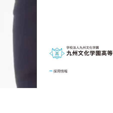
採用情報
KYUSHU BUNKA GAKUEN GROUP