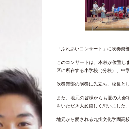
「ふれあいコンサート」に吹奏楽
このコンサートは、本校が位置し
区に所在する小学校（分校）、中
吹奏楽部の演奏に先立ち、校長と
また、地元の皆様からも夏の大会
をいただき大変嬉しく思いました
地元から愛される九州文化学園高