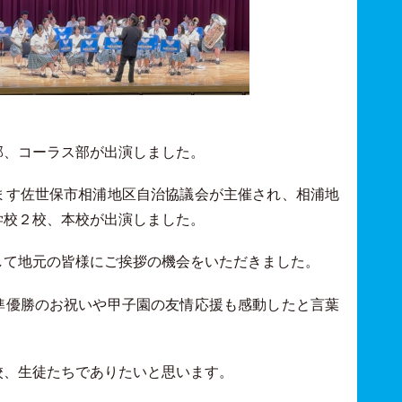
部、コーラス部が出演しました。
ます佐世保市相浦地区自治協議会が主催され、相浦地
学校２校、本校が出演しました。
して地元の皆様にご挨拶の機会をいただきました。
準優勝のお祝いや甲子園の友情応援も感動したと言葉
。
校、生徒たちでありたいと思います。