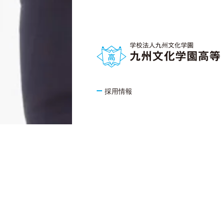
採用情報
KYUSHU BUNKA GAKUEN GROUP
認定こども園
九州
九州文化学園幼稚園
九州