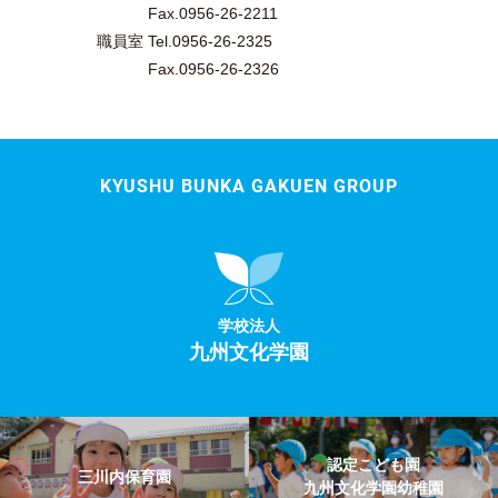
Fax.0956-26-2211
職員室 Tel.0956-26-2325
Fax.0956-26-2326
KYUSHU BUNKA GAKUEN GROUP
学校法人
九州文化学園
認定こども園
三川内保育園
九州文化学園幼稚園