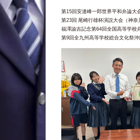
第15回安達峰一郎世界平和弁論大
第23回 尾崎行雄杯演説大会（神
福澤諭吉記念第64回全国高等学校
第9回全九州高等学校総合文化祭