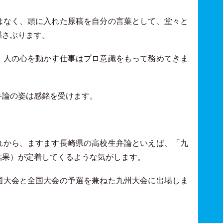
はなく、頭に入れた原稿を自分の言葉として、堂々と
揺さぶります。
、人の心を動かす仕事はプロ意識をもって務めてきま
弁論の姿は感銘を受けます。
れから、ますます長崎県の高校生弁論といえば、「九
結果）が定着してくるような気がします。
国大会と全国大会の予選を兼ねた九州大会に出場しま