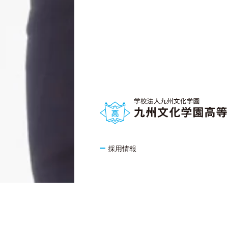
採用情報
KYUSHU BUNKA GAKUEN GROUP