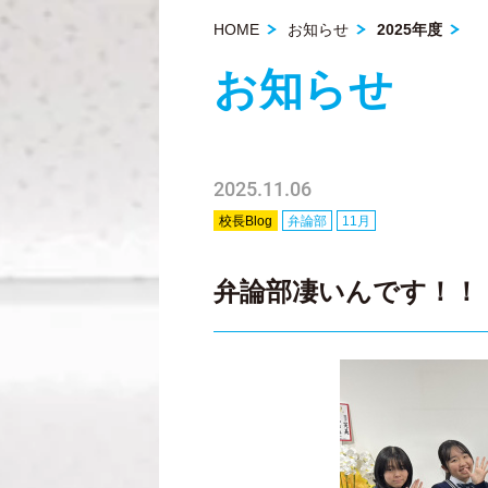
HOME
お知らせ
2025年度
お知らせ
2025.11.06
校長Blog
弁論部
11月
弁論部凄いんです！！