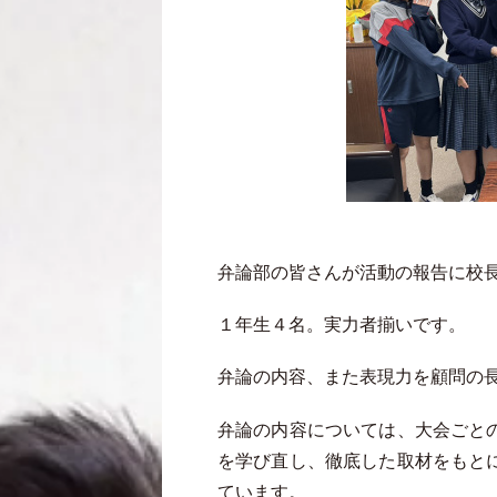
弁論部の皆さんが活動の報告に校
１年生４名。実力者揃いです。
弁論の内容、また表現力を顧問の
弁論の内容については、大会ごと
を学び直し、徹底した取材をもと
ています。