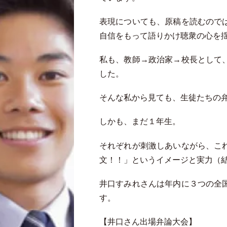
表現についても、原稿を読むので
自信をもって語りかけ聴衆の心を
私も、教師→政治家→校長として
した。
そんな私から見ても、生徒たちの
しかも、まだ１年生。
それぞれが刺激しあいながら、こ
文！！」というイメージと実力（
井口すみれさんは年内に３つの全
す。
【井口さん出場弁論大会】