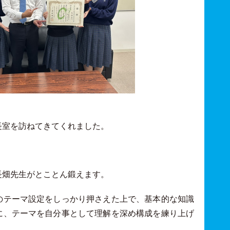
長室を訪ねてきてくれました。
長畑先生がとことん鍛えます。
のテーマ設定をしっかり押さえた上で、基本的な知識
に、テーマを自分事として理解を深め構成を練り上げ