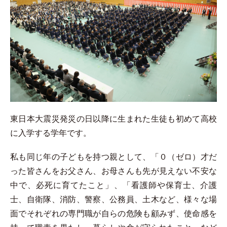
東日本大震災発災の日以降に生まれた生徒も初めて高校
に入学する学年です。
私も同じ年の子どもを持つ親として、「０（ゼロ）才だ
った皆さんをお父さん、お母さんも先が見えない不安な
中で、必死に育てたこと」、「看護師や保育士、介護
士、自衛隊、消防、警察、公務員、土木など、様々な場
面でそれぞれの専門職が自らの危険も顧みず、使命感を