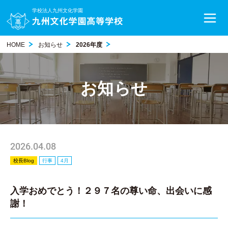
学校法人九州文化学園
HOME
お知らせ
2026年度
お知らせ
2026.04.08
校長Blog
行事
4月
入学おめでとう！２９７名の尊い命、出会いに感
謝！