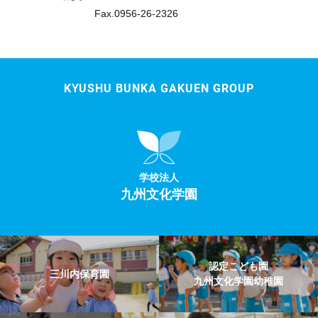
Fax.0956-26-2326
KYUSHU BUNKA GAKUEN GROUP
学校法人
九州文化学園
認定こども園
三川内保育園
九州文化学園幼稚園