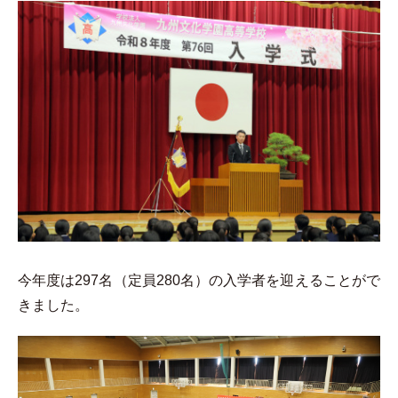
今年度は297名（定員280名）の入学者を迎えることがで
きました。