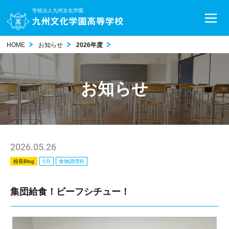
学校法人九州文化学園
HOME
お知らせ
2026年度
お知らせ
2026.05.26
校長Blog
5月
食物調理科
集団給食！ビーフシチュー！