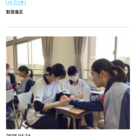
4月
行事
歓迎遠足