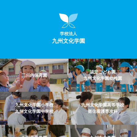
学校法人
九州文化学園
認定こども園
三川内保育園
九州文化学園幼稚園
九州文化学園小学校
九州文化学園高等学校
九州文化学園中学校
衛生看護専攻科