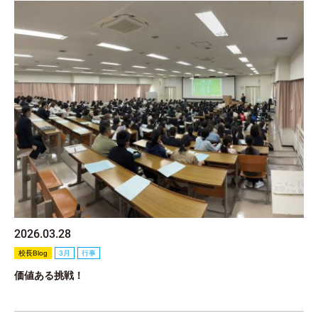
2026.03.28
校長Blog
3月
行事
価値ある挑戦！