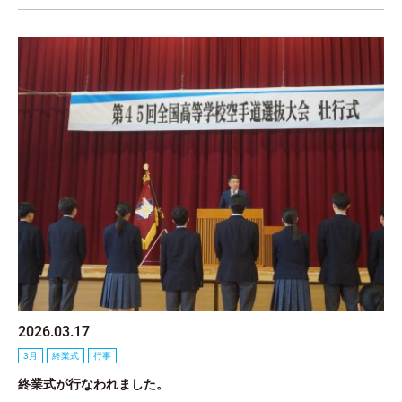
2026.03.17
3月
終業式
行事
終業式が行なわれました。