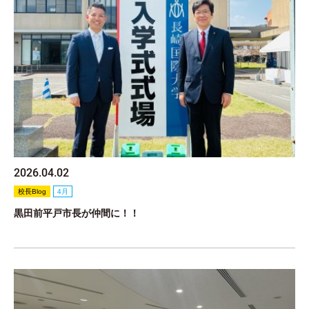
2026.04.02
校長Blog
4月
黒田前平戸市長が仲間に！！