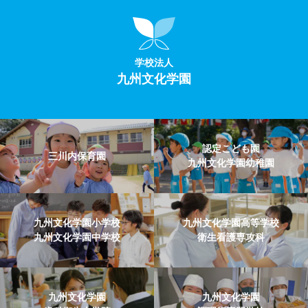
学校法人
九州文化学園
認定こども園
三川内保育園
九州文化学園幼稚園
九州文化学園小学校
九州文化学園高等学校
九州文化学園中学校
衛生看護専攻科
九州文化学園
九州文化学園