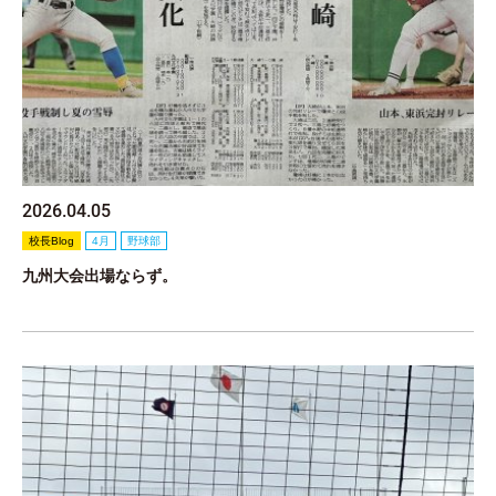
2026.04.05
校長Blog
4月
野球部
九州大会出場ならず。