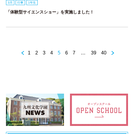
3月
行事
1年生
「体験型サイエンスショー」を実施しました！
1
2
3
4
5
6
7
…
39
40